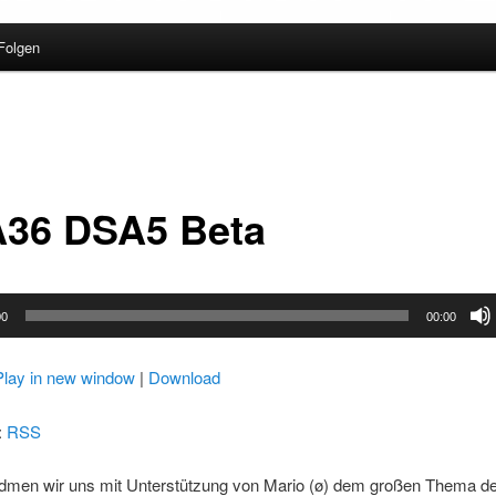
olgen
36 DSA5 Beta
00
00:00
Play in new window
|
Download
:
RSS
idmen wir uns mit Unterstützung von Mario (ø) dem großen Thema de