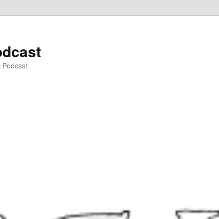
odcast
l Podcast