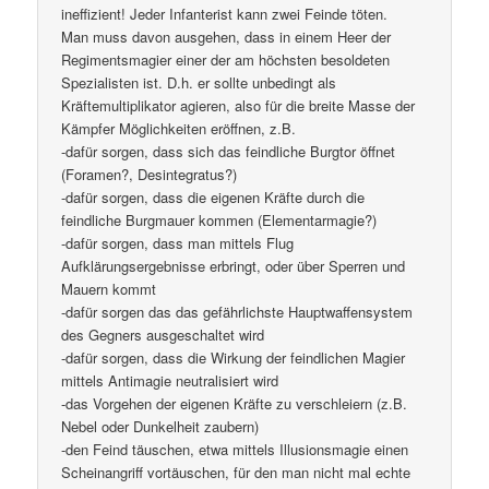
ineffizient! Jeder Infanterist kann zwei Feinde töten.
Man muss davon ausgehen, dass in einem Heer der
Regimentsmagier einer der am höchsten besoldeten
Spezialisten ist. D.h. er sollte unbedingt als
Kräftemultiplikator agieren, also für die breite Masse der
Kämpfer Möglichkeiten eröffnen, z.B.
-dafür sorgen, dass sich das feindliche Burgtor öffnet
(Foramen?, Desintegratus?)
-dafür sorgen, dass die eigenen Kräfte durch die
feindliche Burgmauer kommen (Elementarmagie?)
-dafür sorgen, dass man mittels Flug
Aufklärungsergebnisse erbringt, oder über Sperren und
Mauern kommt
-dafür sorgen das das gefährlichste Hauptwaffensystem
des Gegners ausgeschaltet wird
-dafür sorgen, dass die Wirkung der feindlichen Magier
mittels Antimagie neutralisiert wird
-das Vorgehen der eigenen Kräfte zu verschleiern (z.B.
Nebel oder Dunkelheit zaubern)
-den Feind täuschen, etwa mittels Illusionsmagie einen
Scheinangriff vortäuschen, für den man nicht mal echte