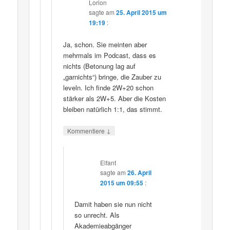
Lorion
sagte am
25. April 2015 um
19:19
:
Ja, schon. Sie meinten aber
mehrmals im Podcast, dass es
nichts (Betonung lag auf
„garnichts“) bringe, die Zauber zu
leveln. Ich finde 2W+20 schon
stärker als 2W+5. Aber die Kosten
bleiben natürlich 1:1, das stimmt.
↓
Kommentiere
Elfant
sagte am
26. April
2015 um 09:55
:
Damit haben sie nun nicht
so unrecht. Als
Akademieabgänger