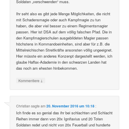
Soldaten „verschwenden“ muss.
Ihr seht also es gibt jede Menge Möglichkeiten, die nicht
mit Schadensmagie oder auch Kampfmagie zu tun
haben, die aber viel besser zu einem Regimentsmagier
passen. Hier ist DSA auf dem völlig falschen Pfad. Die in
den Kampfmagierschulen ausgebildeten Magier passen
höchstens in Kommandoeinheiten, sind aber für z.B. die
Mittelreichischen Streitkräfte ansonsten völlig ungeeignet.
Hier müsste ein anderes Konzenpt dargestellt werden, ich
glaube Haffax-Adademie in den schwarzen Landen hat
das noch am ehesten hinbekommen.
↓
Kommentiere
Christian
sagte am
20. November 2016 um 10:18
:
Ich finde es so genial das ihr bei schlachten und Schlacht
Reihen immer dann von 20x Ignifaxius und 20 Toten
Soldaten redet und nicht von 20x Feuerball und hunderte