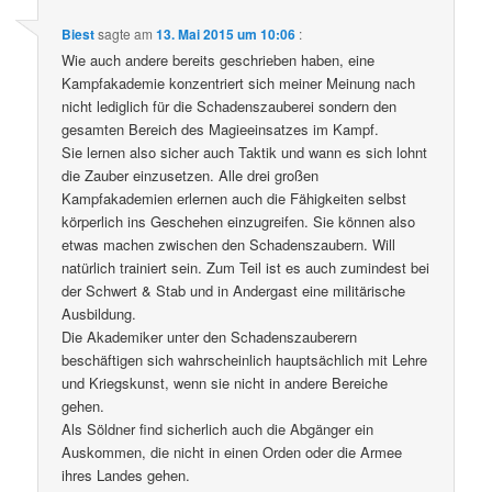
Biest
sagte am
13. Mai 2015 um 10:06
:
Wie auch andere bereits geschrieben haben, eine
Kampfakademie konzentriert sich meiner Meinung nach
nicht lediglich für die Schadenszauberei sondern den
gesamten Bereich des Magieeinsatzes im Kampf.
Sie lernen also sicher auch Taktik und wann es sich lohnt
die Zauber einzusetzen. Alle drei großen
Kampfakademien erlernen auch die Fähigkeiten selbst
körperlich ins Geschehen einzugreifen. Sie können also
etwas machen zwischen den Schadenszaubern. Will
natürlich trainiert sein. Zum Teil ist es auch zumindest bei
der Schwert & Stab und in Andergast eine militärische
Ausbildung.
Die Akademiker unter den Schadenszauberern
beschäftigen sich wahrscheinlich hauptsächlich mit Lehre
und Kriegskunst, wenn sie nicht in andere Bereiche
gehen.
Als Söldner find sicherlich auch die Abgänger ein
Auskommen, die nicht in einen Orden oder die Armee
ihres Landes gehen.