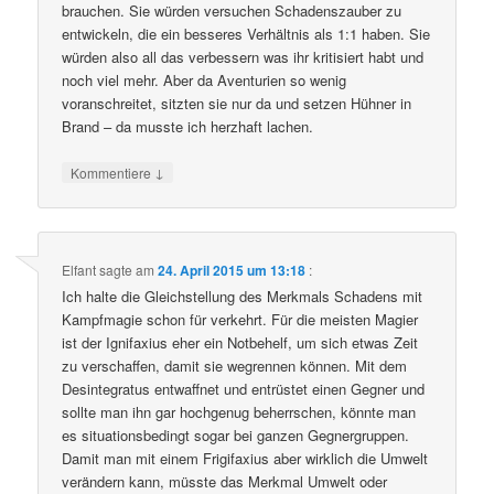
brauchen. Sie würden versuchen Schadenszauber zu
entwickeln, die ein besseres Verhältnis als 1:1 haben. Sie
würden also all das verbessern was ihr kritisiert habt und
noch viel mehr. Aber da Aventurien so wenig
voranschreitet, sitzten sie nur da und setzen Hühner in
Brand – da musste ich herzhaft lachen.
↓
Kommentiere
Elfant
sagte am
24. April 2015 um 13:18
:
Ich halte die Gleichstellung des Merkmals Schadens mit
Kampfmagie schon für verkehrt. Für die meisten Magier
ist der Ignifaxius eher ein Notbehelf, um sich etwas Zeit
zu verschaffen, damit sie wegrennen können. Mit dem
Desintegratus entwaffnet und entrüstet einen Gegner und
sollte man ihn gar hochgenug beherrschen, könnte man
es situationsbedingt sogar bei ganzen Gegnergruppen.
Damit man mit einem Frigifaxius aber wirklich die Umwelt
verändern kann, müsste das Merkmal Umwelt oder