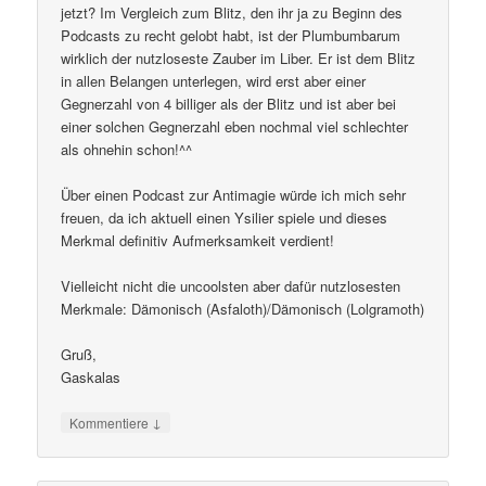
jetzt? Im Vergleich zum Blitz, den ihr ja zu Beginn des
Podcasts zu recht gelobt habt, ist der Plumbumbarum
wirklich der nutzloseste Zauber im Liber. Er ist dem Blitz
in allen Belangen unterlegen, wird erst aber einer
Gegnerzahl von 4 billiger als der Blitz und ist aber bei
einer solchen Gegnerzahl eben nochmal viel schlechter
als ohnehin schon!^^
Über einen Podcast zur Antimagie würde ich mich sehr
freuen, da ich aktuell einen Ysilier spiele und dieses
Merkmal definitiv Aufmerksamkeit verdient!
Vielleicht nicht die uncoolsten aber dafür nutzlosesten
Merkmale: Dämonisch (Asfaloth)/Dämonisch (Lolgramoth)
Gruß,
Gaskalas
↓
Kommentiere