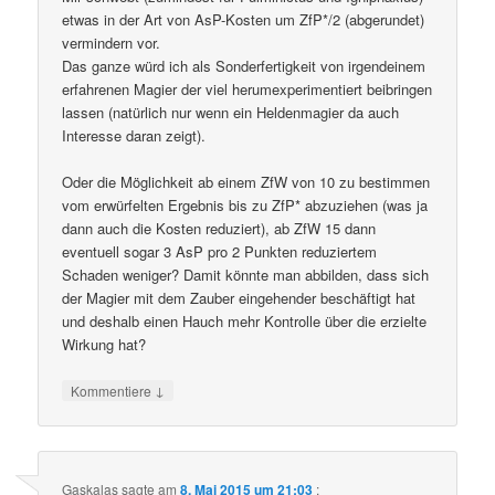
etwas in der Art von AsP-Kosten um ZfP*/2 (abgerundet)
vermindern vor.
Das ganze würd ich als Sonderfertigkeit von irgendeinem
erfahrenen Magier der viel herumexperimentiert beibringen
lassen (natürlich nur wenn ein Heldenmagier da auch
Interesse daran zeigt).
Oder die Möglichkeit ab einem ZfW von 10 zu bestimmen
vom erwürfelten Ergebnis bis zu ZfP* abzuziehen (was ja
dann auch die Kosten reduziert), ab ZfW 15 dann
eventuell sogar 3 AsP pro 2 Punkten reduziertem
Schaden weniger? Damit könnte man abbilden, dass sich
der Magier mit dem Zauber eingehender beschäftigt hat
und deshalb einen Hauch mehr Kontrolle über die erzielte
Wirkung hat?
↓
Kommentiere
Gaskalas
sagte am
8. Mai 2015 um 21:03
: