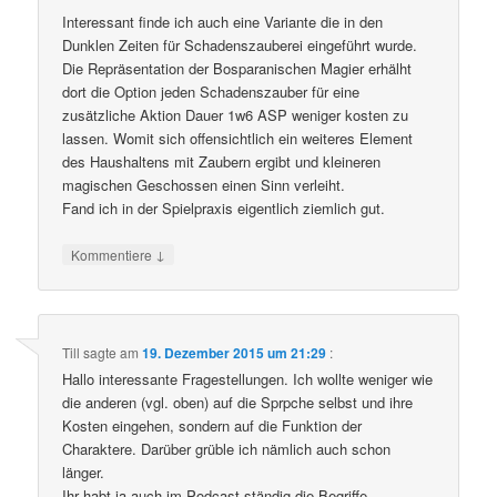
Interessant finde ich auch eine Variante die in den
Dunklen Zeiten für Schadenszauberei eingeführt wurde.
Die Repräsentation der Bosparanischen Magier erhälht
dort die Option jeden Schadenszauber für eine
zusätzliche Aktion Dauer 1w6 ASP weniger kosten zu
lassen. Womit sich offensichtlich ein weiteres Element
des Haushaltens mit Zaubern ergibt und kleineren
magischen Geschossen einen Sinn verleiht.
Fand ich in der Spielpraxis eigentlich ziemlich gut.
↓
Kommentiere
Till
sagte am
19. Dezember 2015 um 21:29
:
Hallo interessante Fragestellungen. Ich wollte weniger wie
die anderen (vgl. oben) auf die Sprpche selbst und ihre
Kosten eingehen, sondern auf die Funktion der
Charaktere. Darüber grüble ich nämlich auch schon
länger.
Ihr habt ja auch im Podcast ständig die Begriffe