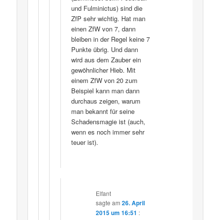
und Fulminictus) sind die
ZfP sehr wichtig. Hat man
einen ZfW von 7, dann
bleiben in der Regel keine 7
Punkte übrig. Und dann
wird aus dem Zauber ein
gewöhnlicher Hieb. Mit
einem ZfW von 20 zum
Beispiel kann man dann
durchaus zeigen, warum
man bekannt für seine
Schadensmagie ist (auch,
wenn es noch immer sehr
teuer ist).
Elfant
sagte am
26. April
2015 um 16:51
: