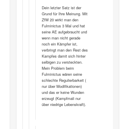
Dein letzter Satz ist der
Grund für Ihre Meinung. Mit
ZfW 20 wirkt man den
Fulminictus 3 Mal und hat
seine AE aufgebraucht und
wenn man nicht gerade
noch ein Kämpfer ist,
verbringt man den Rest des
Kampfes damit sich hinter
selbigen zu versteckten.
Mein Problem beim
Fulminictus wären seine
schlechte Regulierbarkeit (
nur über Modifikationen)
und das er keine Wunden
erzeugt (Kampfmali nur
über niedrige Lebenskraft).