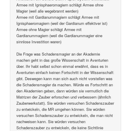
Armee mit Ignisphaeromagiern schlägt Armee ohne
Magier (weil alle wegebrannt werden)
Armee mit Gardianummagiern schlägt Armee mit
Ignisphaeromagiern (weil der Gardianum effektiver ist)
Armee ohne Magier schlägt Armee mit
Gardianummagiern (weil die Gardianummagier eine
sinnlose Investition waren)
Die Frage was Schadensmagier an der Akademie
machen geht in das große Wissenschaft in Aventurien
über. Ihr habt selbst schon einmal erwähnt, dass es in
Aventurien einfach keinen Fortschritt in der Wissenschaft
gibt. Deswegen kann man sich auch nicht vorstellen was
die Schadensmagier da machen. Würde es Fortschritt an
den Akademien geben, dann würden sie vermutlich die
Matrizen der Zauber erforschen und verbessern (ähnlich
Zauberwerkstatt). Sie würden versuchen Schadenszauber
zu entwickeln, die MR umgehen können. Sie würden
versuchen Schadenszauber zu entwickeln, die man nicht
nachweisen kann. Sie würden versuchen
Schadenszauber zu entwickeln, die keine Sichtlinie