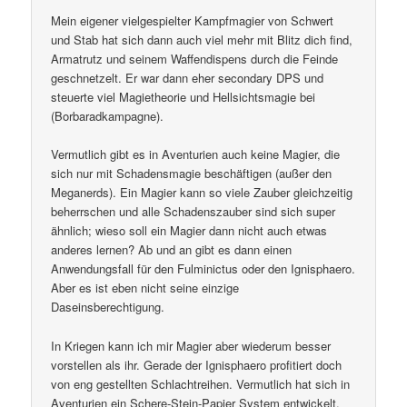
Mein eigener vielgespielter Kampfmagier von Schwert
und Stab hat sich dann auch viel mehr mit Blitz dich find,
Armatrutz und seinem Waffendispens durch die Feinde
geschnetzelt. Er war dann eher secondary DPS und
steuerte viel Magietheorie und Hellsichtsmagie bei
(Borbaradkampagne).
Vermutlich gibt es in Aventurien auch keine Magier, die
sich nur mit Schadensmagie beschäftigen (außer den
Meganerds). Ein Magier kann so viele Zauber gleichzeitig
beherrschen und alle Schadenszauber sind sich super
ähnlich; wieso soll ein Magier dann nicht auch etwas
anderes lernen? Ab und an gibt es dann einen
Anwendungsfall für den Fulminictus oder den Ignisphaero.
Aber es ist eben nicht seine einzige
Daseinsberechtigung.
In Kriegen kann ich mir Magier aber wiederum besser
vorstellen als ihr. Gerade der Ignisphaero profitiert doch
von eng gestellten Schlachtreihen. Vermutlich hat sich in
Aventurien ein Schere-Stein-Papier System entwickelt.