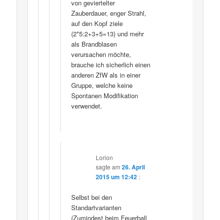
von geviertelter
Zauberdauer, enger Strahl,
auf den Kopf ziele
(2*5:2+3+5=13) und mehr
als Brandblasen
verursachen möchte,
brauche ich sicherlich einen
anderen ZfW als in einer
Gruppe, welche keine
Spontanen Modifikation
verwendet.
Lorion
sagte am
26. April
2015 um 12:42
:
Selbst bei den
Standartvarianten
(Zumindest beim Feuerball