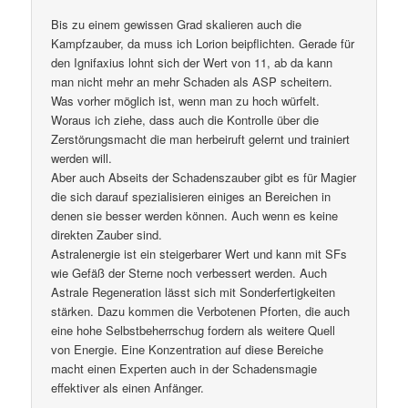
Bis zu einem gewissen Grad skalieren auch die
Kampfzauber, da muss ich Lorion beipflichten. Gerade für
den Ignifaxius lohnt sich der Wert von 11, ab da kann
man nicht mehr an mehr Schaden als ASP scheitern.
Was vorher möglich ist, wenn man zu hoch würfelt.
Woraus ich ziehe, dass auch die Kontrolle über die
Zerstörungsmacht die man herbeiruft gelernt und trainiert
werden will.
Aber auch Abseits der Schadenszauber gibt es für Magier
die sich darauf spezialisieren einiges an Bereichen in
denen sie besser werden können. Auch wenn es keine
direkten Zauber sind.
Astralenergie ist ein steigerbarer Wert und kann mit SFs
wie Gefäß der Sterne noch verbessert werden. Auch
Astrale Regeneration lässt sich mit Sonderfertigkeiten
stärken. Dazu kommen die Verbotenen Pforten, die auch
eine hohe Selbstbeherrschug fordern als weitere Quell
von Energie. Eine Konzentration auf diese Bereiche
macht einen Experten auch in der Schadensmagie
effektiver als einen Anfänger.