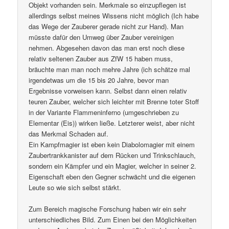
Objekt vorhanden sein. Merkmale so einzupflegen ist
allerdings selbst meines Wissens nicht möglich (Ich habe
das Wege der Zauberer gerade nicht zur Hand). Man
müsste dafür den Umweg über Zauber vereinigen
nehmen. Abgesehen davon das man erst noch diese
relativ seltenen Zauber aus ZfW 15 haben muss,
bräuchte man man noch mehre Jahre (ich schätze mal
irgendetwas um die 15 bis 20 Jahre, bevor man
Ergebnisse vorweisen kann. Selbst dann einen relativ
teuren Zauber, welcher sich leichter mit Brenne toter Stoff
in der Variante Flammeninferno (umgeschrieben zu
Elementar (Eis)) wirken ließe. Letzterer weist, aber nicht
das Merkmal Schaden auf.
Ein Kampfmagier ist eben kein Diabolomagier mit einem
Zaubertrankkanister auf dem Rücken und Trinkschlauch,
sondern ein Kämpfer und ein Magier, welcher in seiner 2.
Eigenschaft eben den Gegner schwächt und die eigenen
Leute so wie sich selbst stärkt.
Zum Bereich magische Forschung haben wir ein sehr
unterschiedliches Bild. Zum Einen bei den Möglichkeiten