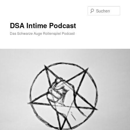
Zum
Inhalt
Such
wechseln
DSA Intime Podcast
Das Schwarze Auge Rollenspiel Podcast