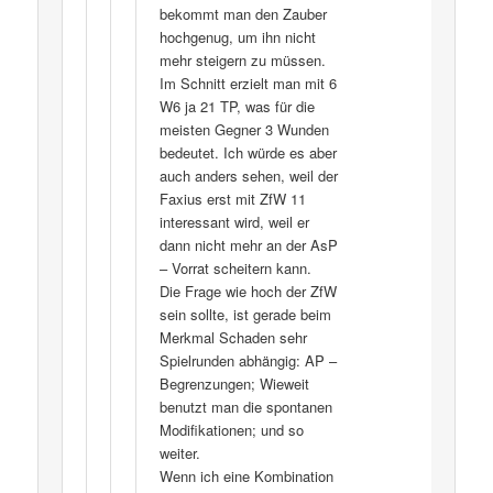
bekommt man den Zauber
hochgenug, um ihn nicht
mehr steigern zu müssen.
Im Schnitt erzielt man mit 6
W6 ja 21 TP, was für die
meisten Gegner 3 Wunden
bedeutet. Ich würde es aber
auch anders sehen, weil der
Faxius erst mit ZfW 11
interessant wird, weil er
dann nicht mehr an der AsP
– Vorrat scheitern kann.
Die Frage wie hoch der ZfW
sein sollte, ist gerade beim
Merkmal Schaden sehr
Spielrunden abhängig: AP –
Begrenzungen; Wieweit
benutzt man die spontanen
Modifikationen; und so
weiter.
Wenn ich eine Kombination