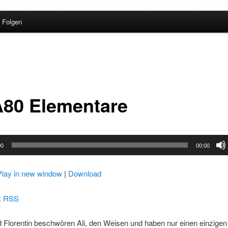
Folgen
80 Elementare
00
00:00
Play in new window
|
Download
:
RSS
d Florentin beschwören Ali, den Weisen und haben nur einen einzige