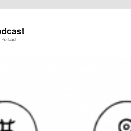
odcast
l Podcast