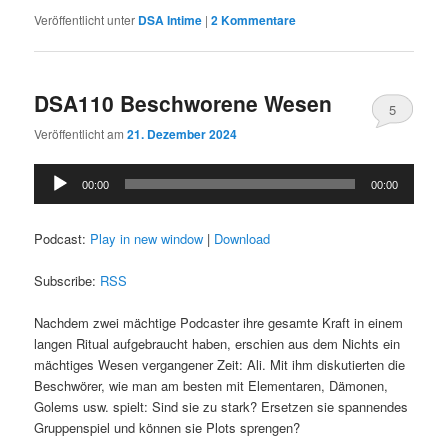
Veröffentlicht unter
DSA Intime
|
2
Kommentare
DSA110 Beschworene Wesen
5
Veröffentlicht am
21. Dezember 2024
Audio-
00:00
00:00
Player
Podcast:
Play in new window
|
Download
Subscribe:
RSS
Nachdem zwei mächtige Podcaster ihre gesamte Kraft in einem
langen Ritual aufgebraucht haben, erschien aus dem Nichts ein
mächtiges Wesen vergangener Zeit: Ali. Mit ihm diskutierten die
Beschwörer, wie man am besten mit Elementaren, Dämonen,
Golems usw. spielt: Sind sie zu stark? Ersetzen sie spannendes
Gruppenspiel und können sie Plots sprengen?