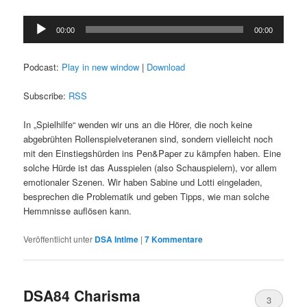
Audio-
00:00
00:00
Player
Podcast:
Play in new window
|
Download
Subscribe:
RSS
In „Spielhilfe“ wenden wir uns an die Hörer, die noch keine
abgebrühten Rollenspielveteranen sind, sondern vielleicht noch
mit den Einstiegshürden ins Pen&Paper zu kämpfen haben. Eine
solche Hürde ist das Ausspielen (also Schauspielern), vor allem
emotionaler Szenen. Wir haben Sabine und Lotti eingeladen,
besprechen die Problematik und geben Tipps, wie man solche
Hemmnisse auflösen kann.
Veröffentlicht unter
DSA Intime
|
7
Kommentare
DSA84 Charisma
3