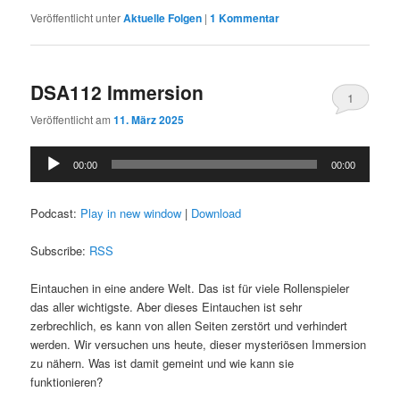
Veröffentlicht unter
Aktuelle Folgen
|
1
Kommentar
DSA112 Immersion
1
Veröffentlicht am
11. März 2025
Audio-
00:00
00:00
Player
Podcast:
Play in new window
|
Download
Subscribe:
RSS
Eintauchen in eine andere Welt. Das ist für viele Rollenspieler
das aller wichtigste. Aber dieses Eintauchen ist sehr
zerbrechlich, es kann von allen Seiten zerstört und verhindert
werden. Wir versuchen uns heute, dieser mysteriösen Immersion
zu nähern. Was ist damit gemeint und wie kann sie
funktionieren?