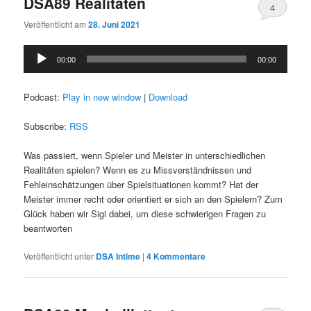
DSA89 Realitäten
4
Veröffentlicht am
28. Juni 2021
Audio-
00:00
00:00
Player
Podcast:
Play in new window
|
Download
Subscribe:
RSS
Was passiert, wenn Spieler und Meister in unterschiedlichen
Realitäten spielen? Wenn es zu Missverständnissen und
Fehleinschätzungen über Spielsituationen kommt? Hat der
Meister immer recht oder orientiert er sich an den Spielern? Zum
Glück haben wir Sigi dabei, um diese schwierigen Fragen zu
beantworten
Veröffentlicht unter
DSA Intime
|
4
Kommentare