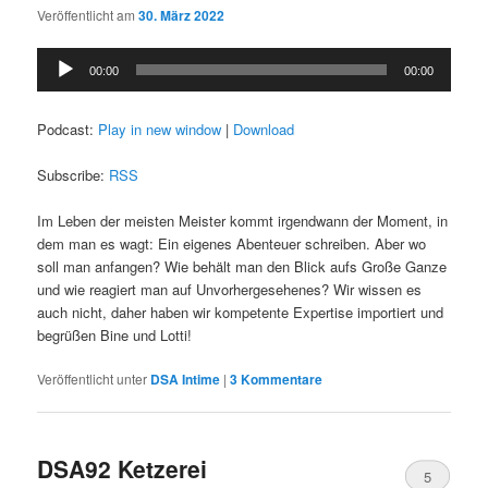
Veröffentlicht am
30. März 2022
Audio-
00:00
00:00
Player
Podcast:
Play in new window
|
Download
Subscribe:
RSS
Im Leben der meisten Meister kommt irgendwann der Moment, in
dem man es wagt: Ein eigenes Abenteuer schreiben. Aber wo
soll man anfangen? Wie behält man den Blick aufs Große Ganze
und wie reagiert man auf Unvorhergesehenes? Wir wissen es
auch nicht, daher haben wir kompetente Expertise importiert und
begrüßen Bine und Lotti!
Veröffentlicht unter
DSA Intime
|
3
Kommentare
DSA92 Ketzerei
5