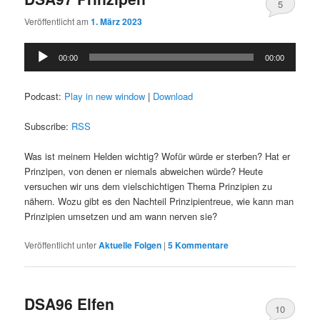
5
Veröffentlicht am
1. März 2023
Audio-
00:00
00:00
Player
Podcast:
Play in new window
|
Download
Subscribe:
RSS
Was ist meinem Helden wichtig? Wofür würde er sterben? Hat er
Prinzipen, von denen er niemals abweichen würde? Heute
versuchen wir uns dem vielschichtigen Thema Prinzipien zu
nähern. Wozu gibt es den Nachteil Prinzipientreue, wie kann man
Prinzipien umsetzen und am wann nerven sie?
Veröffentlicht unter
Aktuelle Folgen
|
5
Kommentare
DSA96 Elfen
10