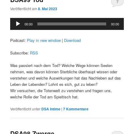
7
Veröffentlicht am
8. Mai 2023
Audio-
00:00
00:00
Player
Podcast:
Play in new window
|
Download
Subscribe:
RSS
Was passiert nach dem Tod? Welche Wege können Seelen
nehmen, was davon können Sterbliche überhaupt wissen oder
verstehen und welche Auswirkungen hat das Nachleben auf das
Leben der Lebenden? Lohnt es sich, gut zu leben?
Wir versuchen, die Totenwelt zu verstehen und fragen uns,
welche Rolle der Tod am Spieltisch hat.
Veröffentlicht unter
DSA Intime
|
7
Kommentare
DSA98 Zwerge