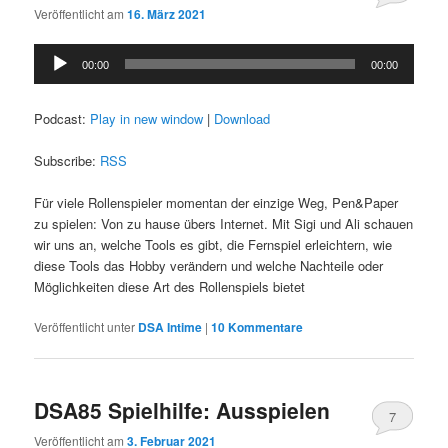
Veröffentlicht am
16. März 2021
Audio-
00:00
00:00
Player
Podcast:
Play in new window
|
Download
Subscribe:
RSS
Für viele Rollenspieler momentan der einzige Weg, Pen&Paper
zu spielen: Von zu hause übers Internet. Mit Sigi und Ali schauen
wir uns an, welche Tools es gibt, die Fernspiel erleichtern, wie
diese Tools das Hobby verändern und welche Nachteile oder
Möglichkeiten diese Art des Rollenspiels bietet
Veröffentlicht unter
DSA Intime
|
10
Kommentare
DSA85 Spielhilfe: Ausspielen
7
Veröffentlicht am
3. Februar 2021