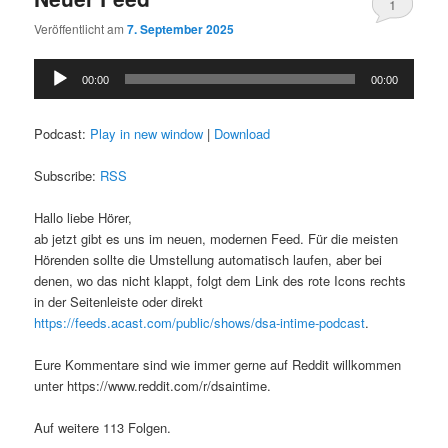
1
Veröffentlicht am
7. September 2025
Audio-
00:00
00:00
Player
Podcast:
Play in new window
|
Download
Subscribe:
RSS
Hallo liebe Hörer,
ab jetzt gibt es uns im neuen, modernen Feed. Für die meisten
Hörenden sollte die Umstellung automatisch laufen, aber bei
denen, wo das nicht klappt, folgt dem Link des rote Icons rechts
in der Seitenleiste oder direkt
https://feeds.acast.com/public/shows/dsa-intime-podcast
.
Eure Kommentare sind wie immer gerne auf Reddit willkommen
unter https://www.reddit.com/r/dsaintime.
Auf weitere 113 Folgen.