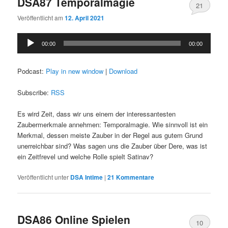
DSA87 Temporalmagie
21
Veröffentlicht am
12. April 2021
Audio-
00:00
00:00
Player
Podcast:
Play in new window
|
Download
Subscribe:
RSS
Es wird Zeit, dass wir uns einem der interessantesten
Zaubermerkmale annehmen: Temporalmagie. Wie sinnvoll ist ein
Merkmal, dessen meiste Zauber in der Regel aus gutem Grund
unerreichbar sind? Was sagen uns die Zauber über Dere, was ist
ein Zeitfrevel und welche Rolle spielt Satinav?
Veröffentlicht unter
DSA Intime
|
21
Kommentare
DSA86 Online Spielen
10