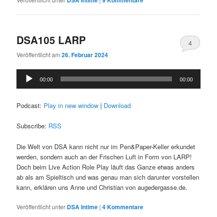
DSA105 LARP
4
Veröffentlicht am
26. Februar 2024
Audio-
00:00
00:00
Player
Podcast:
Play in new window
|
Download
Subscribe:
RSS
Die Welt von DSA kann nicht nur im Pen&Paper-Keller erkundet
werden, sondern auch an der Frischen Luft in Form von LARP!
Doch beim Live Action Role Play läuft das Ganze etwas anders
ab als am Spieltisch und was genau man sich darunter vorstellen
kann, erklären uns Anne und Christian von augedergasse.de.
Veröffentlicht unter
DSA Intime
|
4
Kommentare