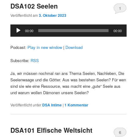
DSA102 Seelen
1
Veröffentlicht am
3. Oktober 2023
Audio-
00:00
00:00
Player
Podcast:
Play in new window
|
Download
Subscribe:
RSS
Ja, wir müssen nochmal ran ans Thema Seelen, Nachleben, Die
Seelenwaage und die Götter. Aus was bestehen Seelen? Für wen
sind sie wie eine Ressource, was macht eine „gute“ Seele aus
und warum wollen Dämonen unsere Seelen?
Veröffentlicht unter
DSA Intime
|
1
Kommentar
DSA101 Elfische Weltsicht
6