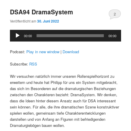
DSA94 DramaSystem
2
Veröffentlicht am
30. Juni 2022
Audio-
00:00
00:00
Player
Podcast:
Play in new window
|
Download
Subscribe:
RSS
Wir versuchen natürlich immer unseren Rollenspielhorizont zu
erweitern und heute hat Philipp für uns ein System mitgebracht,
das sich im Besonderen auf die dramaturgischen Beziehungen
zwischen den Charakteren bezieht: DramaSystem. Wir denken,
dass die Ideen hinter diesem Ansatz auch für DSA interessant
sein können. Für alle, die ihre dramatischen Szene konstruktiver
spielen wollen, gemeinsam tiefe Charakterentwicklungen
darstellen und von Anfang an Figuren mit befriedigenden
Dramaturgiebögen bauen wollen.