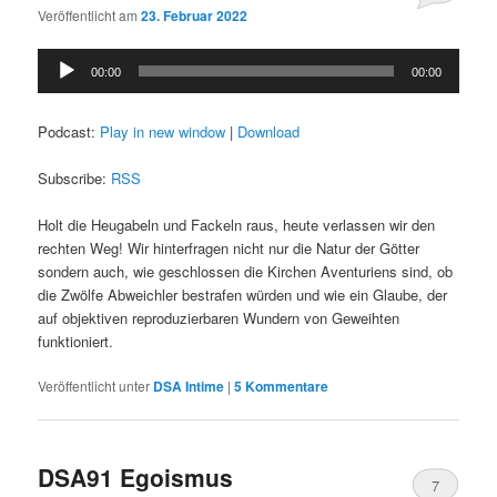
Veröffentlicht am
23. Februar 2022
Audio-
00:00
00:00
Player
Podcast:
Play in new window
|
Download
Subscribe:
RSS
Holt die Heugabeln und Fackeln raus, heute verlassen wir den
rechten Weg! Wir hinterfragen nicht nur die Natur der Götter
sondern auch, wie geschlossen die Kirchen Aventuriens sind, ob
die Zwölfe Abweichler bestrafen würden und wie ein Glaube, der
auf objektiven reproduzierbaren Wundern von Geweihten
funktioniert.
Veröffentlicht unter
DSA Intime
|
5
Kommentare
DSA91 Egoismus
7