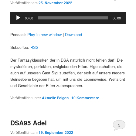
Veröffentlicht am
25. November 2022
Audio-
00:00
00:00
Player
Podcast:
Play in new window
|
Download
Subscribe:
RSS
Der Fantasyklassiker, der in DSA natürlich nicht fehlen darf: Die
mysteriösen, perfekten, ewiglebenden Elfen. Eigenschaften, die
auch auf unseren Gast Sigi zutreffen, der sich auf unsere niedere
Seinsebene begeben hat, um mit uns die Lebensweise, Weltsicht
und Geschichte der Elfen zu besprechen.
Veröffentlicht unter
Aktuelle Folgen
|
10
Kommentare
DSA95 Adel
5
Veröffentlicht am
19. September 2022