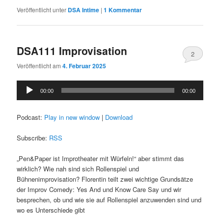
Veröffentlicht unter
DSA Intime
|
1
Kommentar
DSA111 Improvisation
2
Veröffentlicht am
4. Februar 2025
Audio-
00:00
00:00
Player
Podcast:
Play in new window
|
Download
Subscribe:
RSS
„Pen&Paper ist Improtheater mit Würfeln!“ aber stimmt das
wirklich? Wie nah sind sich Rollenspiel und
Bühnenimprovisation? Florentin teilt zwei wichtige Grundsätze
der Improv Comedy: Yes And und Know Care Say und wir
besprechen, ob und wie sie auf Rollenspiel anzuwenden sind und
wo es Unterschiede gibt