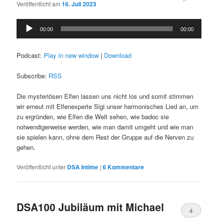
Veröffentlicht am
16. Juli 2023
Audio-
00:00
00:00
Player
Podcast:
Play in new window
|
Download
Subscribe:
RSS
Die mysteriösen Elfen lassen uns nicht los und somit stimmen
wir erneut mit Elfenexperte Sigi unser harmonisches Lied an, um
zu ergründen, wie Elfen die Welt sehen, wie badoc sie
notwendigerweise werden, wie man damit umgeht und wie man
sie spielen kann, ohne dem Rest der Gruppe auf die Nerven zu
gehen.
Veröffentlicht unter
DSA Intime
|
6
Kommentare
DSA100 Jubiläum mit Michael
4