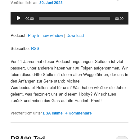
Veröffentlicht am
30. Juni 2023
Audio-
00:00
00:00
Player
Podcast:
Play in new window
|
Download
Subscribe:
RSS
Vor 11 Jahren hat dieser Podcast angefangen. Seitdem ist viel
passiert, unter anderem haben wir 100 Folgen aufgenommen. Wir
feiern diese dritte Stelle mit einem alten Weggefährten, der uns in
den Anfängen zur Seite stand: Michael.
Was bedeutet Rollenspiel für uns? Was haben wir über die Jahre
gelernt, was fasziniert uns an diesem Hobby? Wir schauen
zurück und heben das Glas auf die Hundert. Prost!
Veröffentlicht unter
DSA Intime
|
4
Kommentare
DSA99 Tod