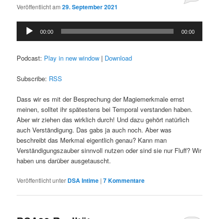
Veröffentlicht am
29. September 2021
Audio-
00:00
00:00
Player
Podcast:
Play in new window
|
Download
Subscribe:
RSS
Dass wir es mit der Besprechung der Magiemerkmale ernst
meinen, solltet ihr spätestens bei Temporal verstanden haben.
Aber wir ziehen das wirklich durch! Und dazu gehört natürlich
auch Verständigung. Das gabs ja auch noch. Aber was
beschreibt das Merkmal eigentlich genau? Kann man
Verständigungszauber sinnvoll nutzen oder sind sie nur Fluff? Wir
haben uns darüber ausgetauscht.
Veröffentlicht unter
DSA Intime
|
7
Kommentare