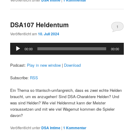
DSA107 Heldentum
1
Veröffentlicht am
10. Juli 2024
Audio-
00:00
00:00
Player
Podcast:
Play in new window
|
Download
Subscribe:
RSS
Ein Thema so titanisch-umfangreich, dass es zwei echte Helden
braucht, um es anzugehen! Sind DSA-Charaktere Helden? Und
was sind Helden? Wie viel Heldenmut kann der Meister
voraussetzen und mit wie viel Wagemut kommen die Spieler
davon?
Veröffentlicht unter
DSA Intime
|
1
Kommentar