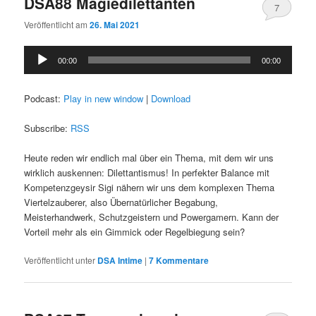
DSA88 Magiedilettanten
7
Veröffentlicht am
26. Mai 2021
Audio-
00:00
00:00
Player
Podcast:
Play in new window
|
Download
Subscribe:
RSS
Heute reden wir endlich mal über ein Thema, mit dem wir uns
wirklich auskennen: Dilettantismus! In perfekter Balance mit
Kompetenzgeysir Sigi nähern wir uns dem komplexen Thema
Viertelzauberer, also Übernatürlicher Begabung,
Meisterhandwerk, Schutzgeistern und Powergamern. Kann der
Vorteil mehr als ein Gimmick oder Regelbiegung sein?
Veröffentlicht unter
DSA Intime
|
7
Kommentare