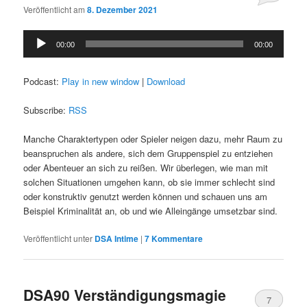
Veröffentlicht am
8. Dezember 2021
Audio-
00:00
00:00
Player
Podcast:
Play in new window
|
Download
Subscribe:
RSS
Manche Charaktertypen oder Spieler neigen dazu, mehr Raum zu
beanspruchen als andere, sich dem Gruppenspiel zu entziehen
oder Abenteuer an sich zu reißen. Wir überlegen, wie man mit
solchen Situationen umgehen kann, ob sie immer schlecht sind
oder konstruktiv genutzt werden können und schauen uns am
Beispiel Kriminalität an, ob und wie Alleingänge umsetzbar sind.
Veröffentlicht unter
DSA Intime
|
7
Kommentare
DSA90 Verständigungsmagie
7