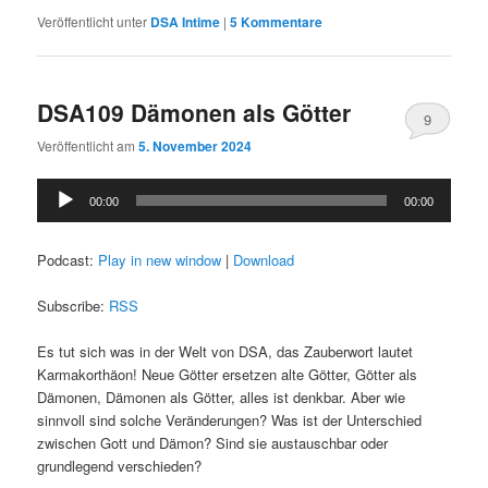
Veröffentlicht unter
DSA Intime
|
5
Kommentare
DSA109 Dämonen als Götter
9
Veröffentlicht am
5. November 2024
Audio-
00:00
00:00
Player
Podcast:
Play in new window
|
Download
Subscribe:
RSS
Es tut sich was in der Welt von DSA, das Zauberwort lautet
Karmakorthäon! Neue Götter ersetzen alte Götter, Götter als
Dämonen, Dämonen als Götter, alles ist denkbar. Aber wie
sinnvoll sind solche Veränderungen? Was ist der Unterschied
zwischen Gott und Dämon? Sind sie austauschbar oder
grundlegend verschieden?