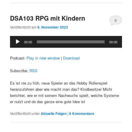
DSA103 RPG mit Kindern
6
Veröffentlicht am
6. November 2023
Audio-
00:00
00:00
Player
Podcast:
Play in new window
|
Download
Subscribe:
RSS
Es ist nie zu früh, neue Spieler an das Hobby Rollenspiel
heranzuführen aber wie macht man das? Kindbesitzer Michi
berichtet, wie er mit seinem Nachwuchs spielt, welche Systeme
er nutzt und ob das ganze eine gute Idee ist
Veröffentlicht unter
Aktuelle Folgen
|
6
Kommentare