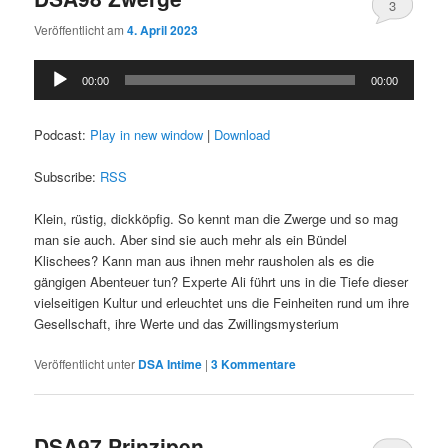
3
Veröffentlicht am
4. April 2023
Audio-
00:00
00:00
Player
Podcast:
Play in new window
|
Download
Subscribe:
RSS
Klein, rüstig, dickköpfig. So kennt man die Zwerge und so mag
man sie auch. Aber sind sie auch mehr als ein Bündel
Klischees? Kann man aus ihnen mehr rausholen als es die
gängigen Abenteuer tun? Experte Ali führt uns in die Tiefe dieser
vielseitigen Kultur und erleuchtet uns die Feinheiten rund um ihre
Gesellschaft, ihre Werte und das Zwillingsmysterium
Veröffentlicht unter
DSA Intime
|
3
Kommentare
DSA97 Prinzipen