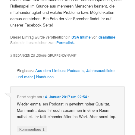
Rollenspiel im Grunde aus mehreren Menschen besteht, die
miteinander agiert und welche Probleme bzw. Möglichkeiten
daraus entstehen. Ein Foto der vier Sprecher findet ihr auf
unserer Facebook Seite!
Dieser Eintrag wurde veröffentlicht in
DSA Intime
von
dsaintime
.
Setze ein Lesezeichen zum
Permalink
.
3 GEDANKEN ZU „
DSA56 GRUPPENDYNAMIK
“
Pingback:
Aus dem Limbus: Podcasts, Jahresausblicke
und mehr | Nandurion
René
sagte am
14. Januar 2017 um 22:54
:
Wieder einmal ein Podcast in gewohnt hoher Qualität.
Man merkt, dass ihr euch zusammen in einem Raum
aufhaltet. Ihr fallt einander öfter ins Wort. Aber sonst top.
↓
Kommentiere