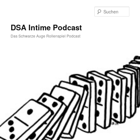
Zum
Inhalt
Such
wechseln
DSA Intime Podcast
Das Schwarze Auge Rollenspiel Podcast