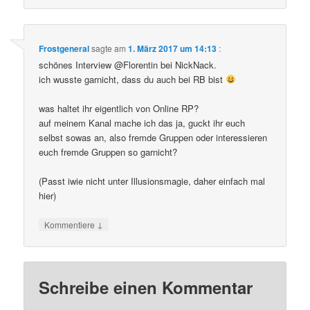
Frostgeneral
sagte am
1. März 2017 um 14:13
:
schönes Interview @Florentin bei NickNack.
ich wusste garnicht, dass du auch bei RB bist
was haltet ihr eigentlich von Online RP?
auf meinem Kanal mache ich das ja, guckt ihr euch
selbst sowas an, also fremde Gruppen oder interessieren
euch fremde Gruppen so garnicht?
(Passt iwie nicht unter Illusionsmagie, daher einfach mal
hier)
↓
Kommentiere
Schreibe einen Kommentar