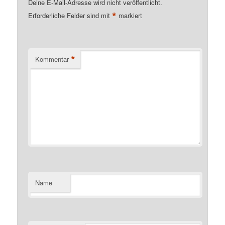
Deine E-Mail-Adresse wird nicht veröffentlicht.
*
Erforderliche Felder sind mit
markiert
*
Kommentar
Name