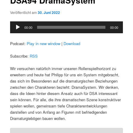
DSA94 DramaSystem
Veröffentlicht am
30. Juni 2022
Audio-
00:00
00:00
Player
Podcast:
Play in new window
|
Download
Subscribe:
RSS
Wir versuchen natürlich immer unseren Rollenspielhorizont zu
erweitern und heute hat Philipp für uns ein System mitgebracht,
das sich im Besonderen auf die dramaturgischen Beziehungen
zwischen den Charakteren bezieht: DramaSystem. Wir denken,
dass die Ideen hinter diesem Ansatz auch für DSA interessant
sein können. Für alle, die ihre dramatischen Szene konstruktiver
spielen wollen, gemeinsam tiefe Charakterentwicklungen
darstellen und von Anfang an Figuren mit befriedigenden
Dramaturgiebögen bauen wollen.