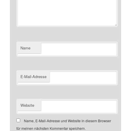
Name
E-Mail-Adresse
Website
Name, E-Mail-Adresse und Website in diesem Browser
für meinen nächsten Kommentar speichern.