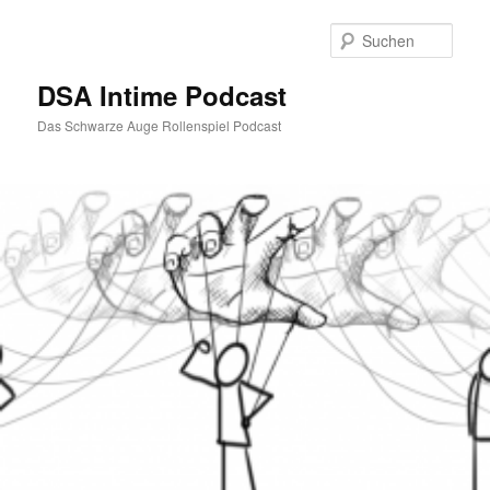
Zum
Inhalt
Such
wechseln
DSA Intime Podcast
Das Schwarze Auge Rollenspiel Podcast