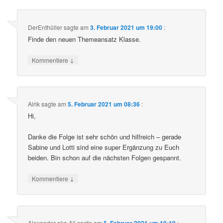
DerEnthüller
sagte am
3. Februar 2021 um 19:00
:
Finde den neuen Themeansatz Klasse.
↓
Kommentiere
Alrik
sagte am
5. Februar 2021 um 08:36
:
Hi,
Danke die Folge ist sehr schön und hilfreich – gerade
Sabine und Lotti sind eine super Ergänzung zu Euch
beiden. Bin schon auf die nächsten Folgen gespannt.
↓
Kommentiere
Alexander aka Ali
sagte am
5. Februar 2021 um 10:19
: