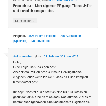
Finde ich auch. Mehr allgemein RP gültige Themen/Hilfen
sind sicherlich eine gute Idee.
↓
Kommentiere
Pingback:
DSA-In-Time-Podcast: Das Ausspielen
(Spielhilfe) – Nuntiovolo.de
Ackerknecht
sagte am
23. Februar 2021 um 07:51
:
Hallo,
Gute Folge, hat Spaß gemacht.
Aber einmal will ich noch auf mein Lieblingsthema
eingehen, auch wenn ich weiß, dass es Euch komplett
hinten vorbei geht…
Ihr sagt, Nachteile, die starr an eine Kultur/Profession
gebunden sind, sind nicht so cool. Das stimmt. Vielleicht
kommt aber irgendwann eine überarbeitete Regeledition,