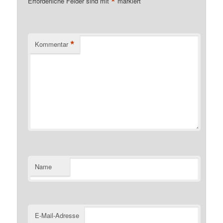
*
Erforderliche Felder sind mit
markiert
*
Kommentar
Name
E-Mail-Adresse